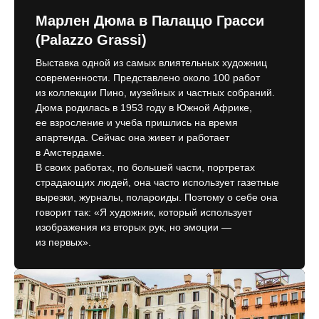
Марлен Дюма в Палаццо Грасси
(Palazzo Grassi)
Выставка одной из самых влиятельных художниц
современности. Представлено около 100 работ
из коллекции Пино, музейных и частных собраний.
Дюма родилась в 1953 году в Южной Африке,
ее взросление и учеба пришлись на время
апартеида. Сейчас она живет и работает
в Амстердаме.
В своих работах, по большей части, портретах
страдающих людей, она часто использует газетные
вырезки, журналы, полароиды. Поэтому о себе она
говорит так: «Я художник, который использует
изображения из вторых рук, но эмоции —
из первых».