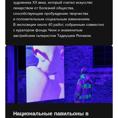
художника ХХ века, который считал искусство
лекарством от болезней общества,
способствующим пробуждению творчества
и положительным социальным изменениям.
В экспозиции около 40 работ, собранным совместно
с куратором фонда Чини и знаменитым
австрийским галеристом Тадеушем Ропаком.
Национальные павильоны в