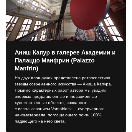
Аниш Капур в галерее Академии и
Палаццо Манфрин (Palazzo
Manfrin)
На двух площадках представлена ретроспектива
звезды современного искусства — Аниша Капура.
Помимо характерных работ автора мы увидим
впервые представленные инновационные
художественные объекты, созданные
с использованием Vantablack — суперчерного
наноматериала, поглощающего почти 100%
падающего на него света.