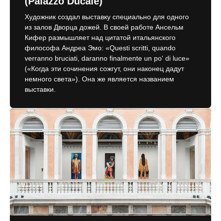
(Palazzo Ducale)
Художник создал выставку специально для одного
из залов Дворца дожей. В своей работе Ансельм
Кифер размышляет над цитатой итальянского
философа Андреа Эмо: «Questi scritti, quando
verranno bruciati, daranno finalmente un po' di luce»
(«Когда эти сочинения сожгут, они наконец дадут
немного света»). Она же является названием
выставки.