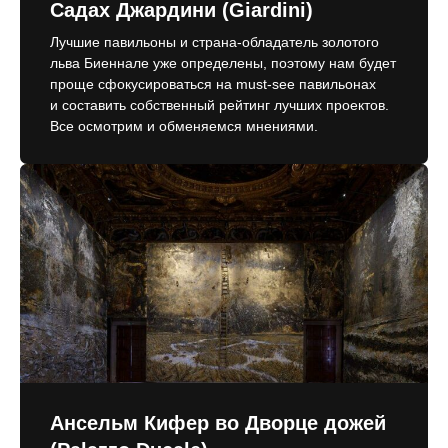
Садах Джардини (Giardini)
Лучшие павильоны и страна-обладатель золотого
льва Биеннале уже определены, поэтому нам будет
проще сфокусироваться на must-see павильонах
и составить собственный рейтинг лучших проектов.
Все осмотрим и обменяемся мнениями.
Ансельм Кифер во Дворце дожей