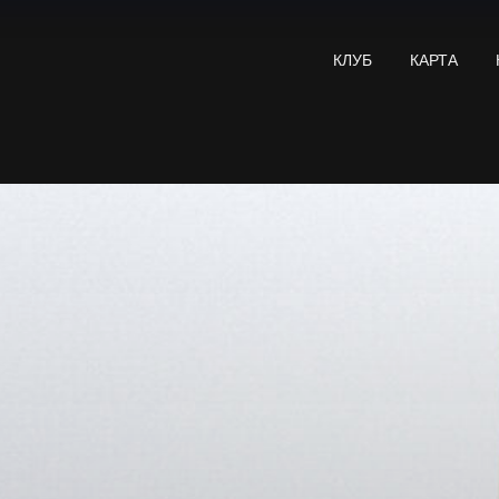
КЛУБ
КАРТА