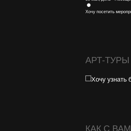
Хочу посетить меропр
АРТ-ТУРЫ
Хочу узнать 
КАК С ВА