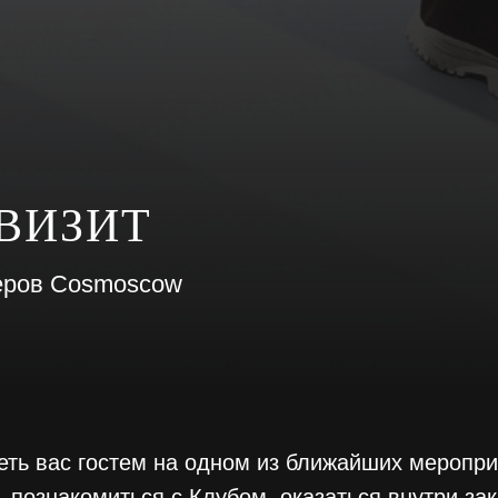
ВИЗИТ
еров Cosmoscow
ть вас гостем на одном из ближайших меропри
 познакомиться с Клубом, оказаться внутри за