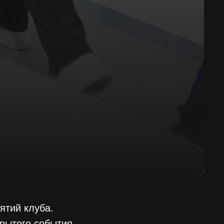
ятий клуба.
крытого события