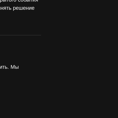
инять решение
ить. Мы