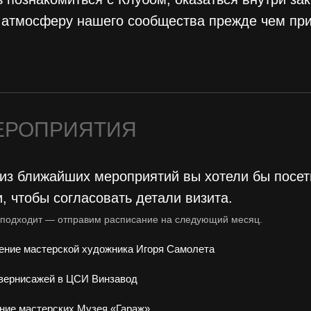
ь атмосферу нашего сообщества прежде чем пр
ЕРОПРИЯТИЯ
 из ближайших мероприятий вы хотели бы посет
, чтобы согласовать детали визита.
е подходит — отправим расписание на следующий месяц.
щение мастерской художника Игоря Самолета
 вернисажей в ЦСИ Винзавод
ение мастерских Музея «Гараж»