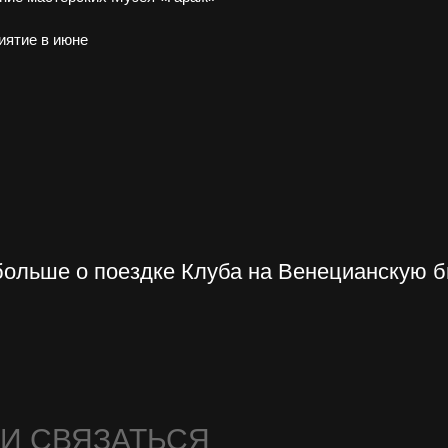
иятие в июне
больше о поездке Клуба на Венецианскую 
МИ СВЯЗАТЬСЯ